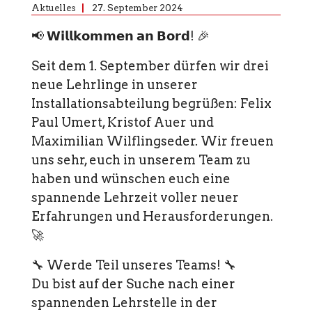
Aktuelles
27. September 2024
📢 𝗪𝗶𝗹𝗹𝗸𝗼𝗺𝗺𝗲𝗻 𝗮𝗻 𝗕𝗼𝗿𝗱! 🎉
Seit dem 1. September dürfen wir drei
neue Lehrlinge in unserer
Installationsabteilung begrüßen: Felix
Paul Umert, Kristof Auer und
Maximilian Wilflingseder. Wir freuen
uns sehr, euch in unserem Team zu
haben und wünschen euch eine
spannende Lehrzeit voller neuer
Erfahrungen und Herausforderungen.
🚀
🔧 Werde Teil unseres Teams! 🔧
Du bist auf der Suche nach einer
spannenden Lehrstelle in der