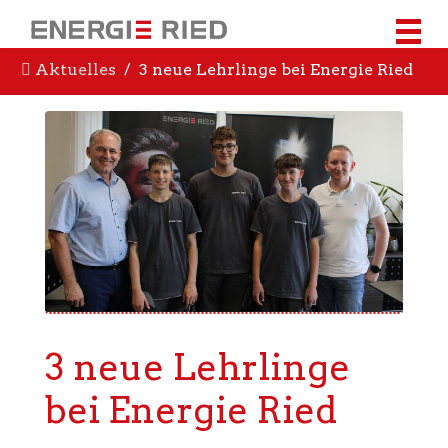
Aktuelles
3 neue Lehrlinge bei Energie Ried
3 neue Lehrlinge
bei Energie Ried