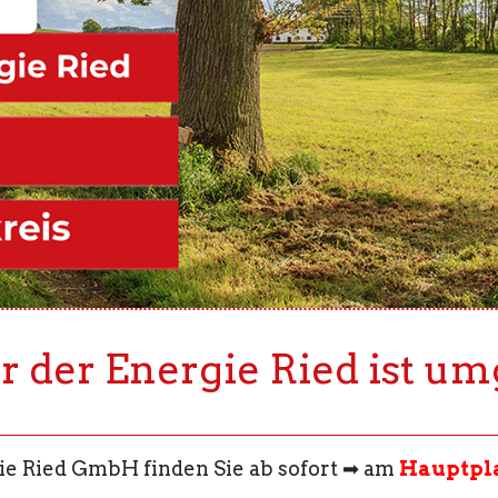
 der Energie Ried ist u
e Ried GmbH finden Sie ab sofort ➡ am
Hauptpla