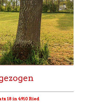
mgezogen
tz 18 in 4910 Ried