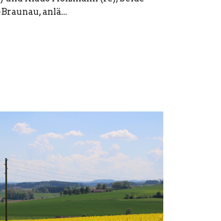
raunau, anlä...