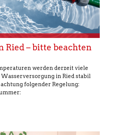
n Ried – bitte beachten
mperaturen werden derzeit viele
ie Wasserversorgung in Ried stabil
Beachtung folgender Regelung:
nummer: