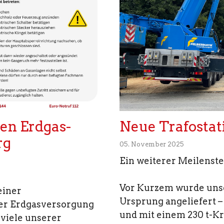
en Erdgas-
Neue Trafostat
rg
05. November 2025
Ein weiterer Meilenste
Vor Kurzem wurde unse
einer
Ursprung angeliefert 
er Erdgasversorgung
und mit einem 230 t-Kr
 viele unserer