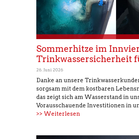
Sommerhitze im Innvier
Trinkwassersicherheit f
26. Juni 2026
Danke an unsere Trinkwasserkunden 
sorgsam mit dem kostbaren Lebens
das zeigt sich am Wasserstand in u
Vorausschauende Investitionen in uns
>> Weiterlesen