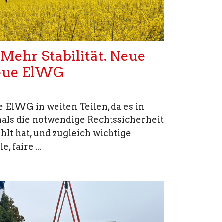
 Mehr Stabilität. Neue
neue ElWG
ElWG in weiten Teilen, da es in
als die notwendige Rechtssicherheit
ehlt hat, und zugleich wichtige
, faire ...