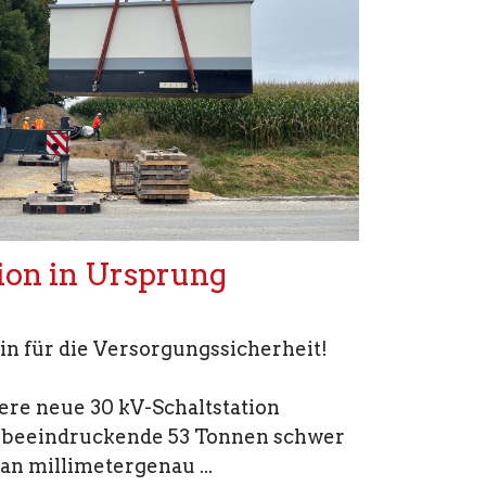
ion in Ursprung
in für die Versorgungssicherheit!
re neue 30 kV-Schaltstation
– beeindruckende 53 Tonnen schwer
an millimetergenau ...