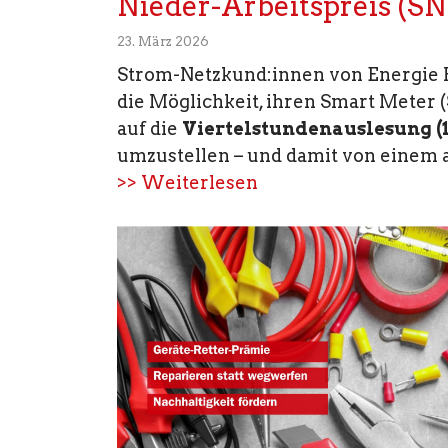
Nieder-Arbeitspreis (SN
23. März 2026
Strom-Netzkund:innen von Energie R
die Möglichkeit, ihren Smart Meter (
auf die
Viertelstundenauslesung 
umzustellen – und damit von einem a.
>> Weiterlesen