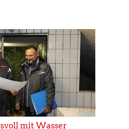
svoll mit Wasser