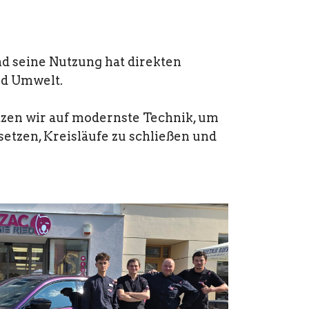
nd seine Nutzung hat direkten
nd Umwelt.
tzen wir auf modernste Technik, um
setzen, Kreisläufe zu schließen und