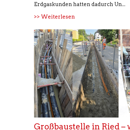
Erdgaskunden hatten dadurch Un...
>> Weiterlesen
Großbaustelle in Ried – 