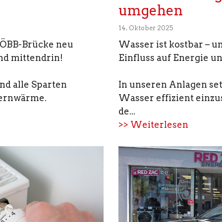
umgehen
14. Oktober 2025
t ÖBB-Brücke neu
Wasser ist kostbar – u
ind mittendrin!
Einfluss auf Energie u
nd alle Sparten
In unseren Anlagen se
Fernwärme.
Wasser effizient einzu
de...
>> Weiterlesen