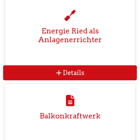
Energie Ried als
Anlagenerrichter
Details
Balkonkraftwerk