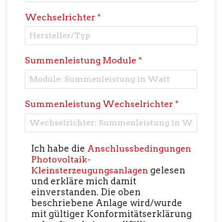
Wechselrichter
*
Summenleistung Module
*
Summenleistung Wechselrichter
*
Nutzungsbedingungen
*
Ich habe die
Anschlussbedingungen
Photovoltaik-
Kleinsterzeugungsanlagen
gelesen
und erkläre mich damit
einverstanden. Die oben
beschriebene Anlage wird/wurde
mit gültiger Konformitätserklärung