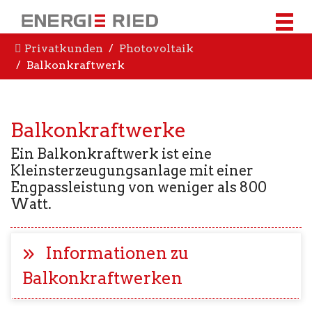
Privatkunden
Photovoltaik
Balkonkraftwerk
Balkonkraftwerke
Ein Balkonkraftwerk ist eine
Kleinsterzeugungsanlage mit einer
Engpassleistung von weniger als 800
Watt.
Informationen zu
Balkonkraftwerken