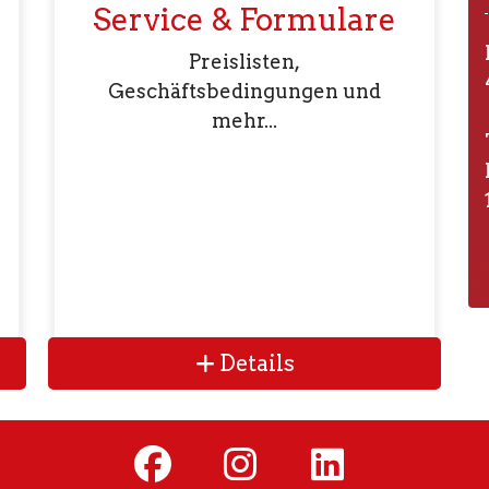
Service & Formulare
Preislisten,
Geschäftsbedingungen und
mehr...
Details
fab
fab
fab