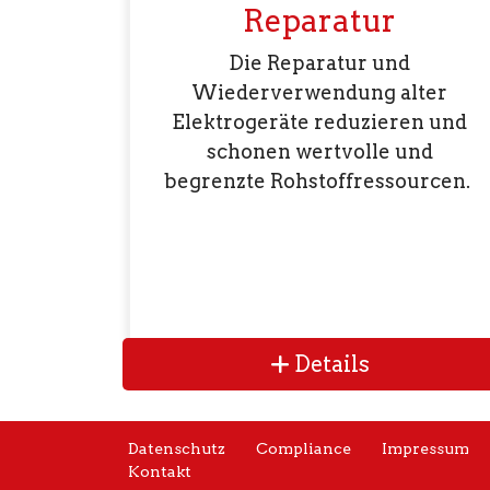
Reparatur
Die Reparatur und
Wiederverwendung alter
Elektrogeräte reduzieren und
schonen wertvolle und
begrenzte Rohstoffressourcen.
Details
Datenschutz
Compliance
Impressum
Kontakt