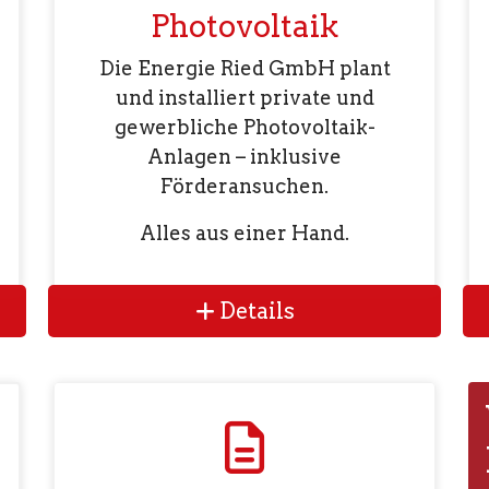
Photovoltaik
Die Energie Ried GmbH plant
und installiert private und
gewerbliche Photovoltaik-
Anlagen – inklusive
Förderansuchen.
Alles aus einer Hand.
Details