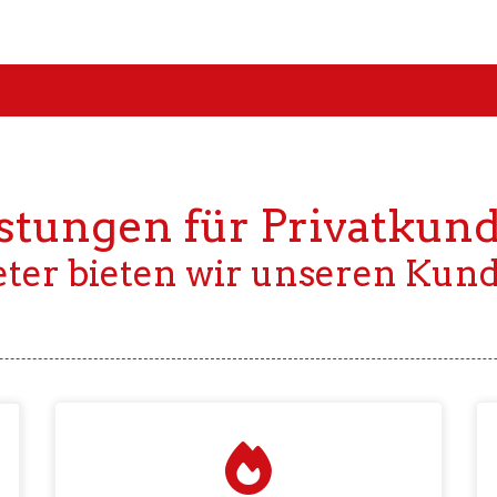
istungen für Privatkun
eter bieten wir unseren Kun