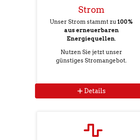
Strom
Unser Strom stammt zu
100%
aus erneuerbaren
Energiequellen
.
Nutzen Sie jetzt unser
günstiges Stromangebot.
Details