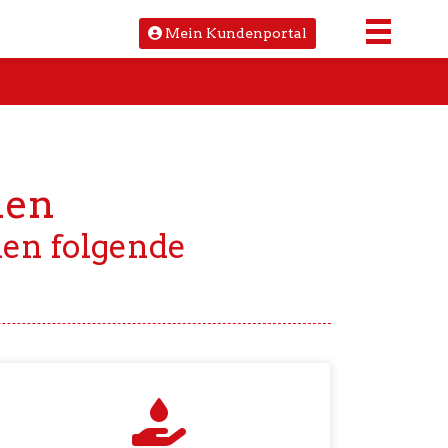
Mein Kundenportal
den
den folgende