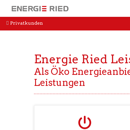
Privatkunden
Energie Ried Le
Als Öko Energieanbi
Leistungen