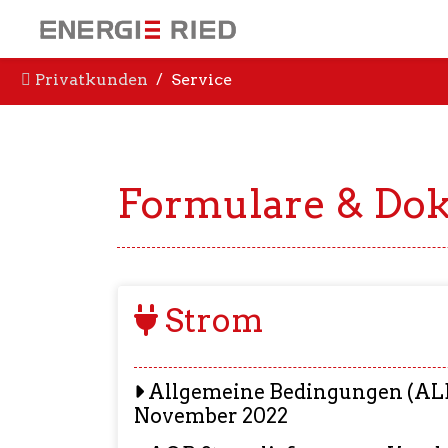
Privatkunden
Service
Formulare & Do
Strom
Allgemeine Bedingungen (ALB-
November 2022