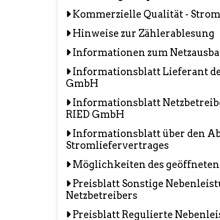
Kommerzielle Qualität - Stro
Hinweise zur Zählerablesung
Informationen zum Netzausb
Informationsblatt Lieferant 
GmbH
Informationsblatt Netzbetrei
RIED GmbH
Informationsblatt über den Ab
Stromliefervertrages
Möglichkeiten des geöffnete
Preisblatt Sonstige Nebenleis
Netzbetreibers
Preisblatt Regulierte Nebenle