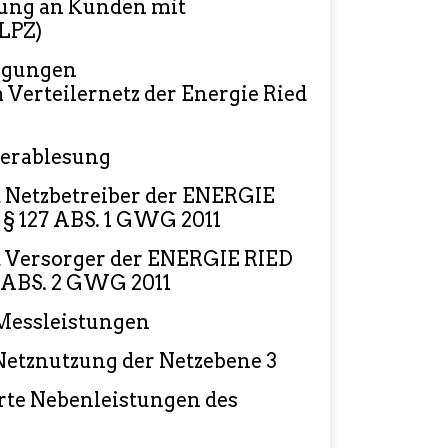
ung an Kunden mit
(LPZ)
ngungen
 Verteilernetz der Energie Ried
lerablesung
 Netzbetreiber der ENERGIE
 127 ABS. 1 GWG 2011
t Versorger der ENERGIE RIED
 ABS. 2 GWG 2011
 Messleistungen
 Netznutzung der Netzebene 3
erte Nebenleistungen des