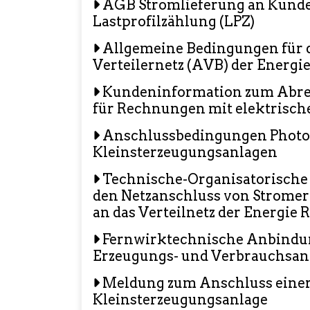
AGB Stromlieferung an Kund
Lastprofilzählung (LPZ)
Allgemeine Bedingungen für 
Verteilernetz (AVB) der Energ
Kundeninformation zum Abre
für Rechnungen mit elektrisch
Anschlussbedingungen Photov
Kleinsterzeugungsanlagen
Technische-Organisatorische
den Netzanschluss von Strome
an das Verteilnetz der Energie
Fernwirktechnische Anbindu
Erzeugungs- und Verbrauchsan
Meldung zum Anschluss einer
Kleinsterzeugungsanlage