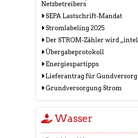
Netzbetreibers
SEPA Lastschrift‐Mandat
Stromlabeling 2025
Der STROM-Zähler wird „intel
Übergabeprotokoll
Energiespartipps
Lieferantrag für Gundversor
Grundversorgung Strom
Wasser