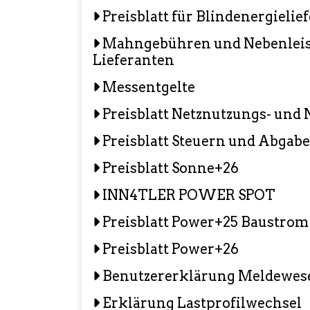
Preisblatt für Blindenergielie
Mahngebühren und Nebenleis
Lieferanten
Messentgelte
Preisblatt Netznutzungs- und 
Preisblatt Steuern und Abgab
Preisblatt Sonne+26
INN4TLER POWER SPOT
Preisblatt Power+25 Baustrom
Preisblatt Power+26
Benutzererklärung Meldewes
Erklärung Lastprofilwechsel