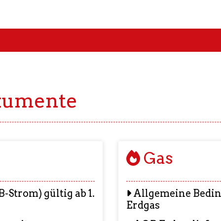
kumente
Gas
Strom) gültig ab 1.
Allgemeine Bedin
Erdgas