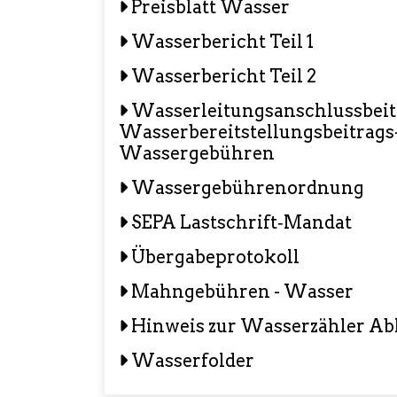
Preisblatt Wasser
Wasserbericht Teil 1
Wasserbericht Teil 2
Wasserleitungsanschlussbeitr
Wasserbereitstellungsbeitrags
Wassergebühren
Wassergebührenordnung
SEPA Lastschrift‐Mandat
Übergabeprotokoll
Mahngebühren - Wasser
Hinweis zur Wasserzähler Ab
Wasserfolder