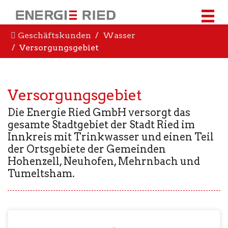
Geschäftskunden
Wasser
Versorgungsgebiet
Versorgungsgebiet
Die Energie Ried GmbH versorgt das
gesamte Stadtgebiet der Stadt Ried im
Innkreis mit Trinkwasser und einen Teil
der Ortsgebiete der Gemeinden
Hohenzell, Neuhofen, Mehrnbach und
Tumeltsham.