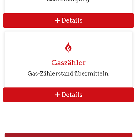
Details
Gaszähler
Gas-Zählerstand übermitteln.
Details