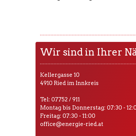
Wir sind in Ihrer N
Kellergasse 10
4910 Ried im Innkreis
Tel: 07752 / 911
Montag bis Donnerstag: 07:30 - 12:0
Freitag: 07:30 - 11:00
office@energie-ried.at