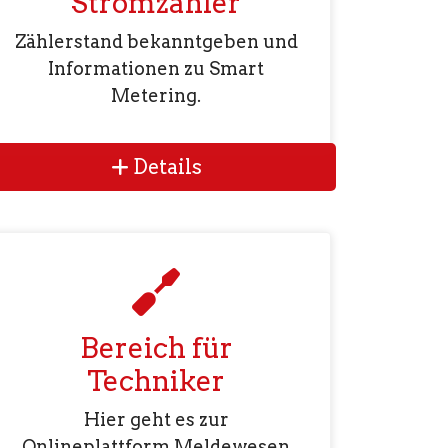
Stromzähler
Zählerstand bekanntgeben und
Informationen zu Smart
Metering.
Details
Bereich für
Techniker
Hier geht es zur
Onlineplattform Meldewesen