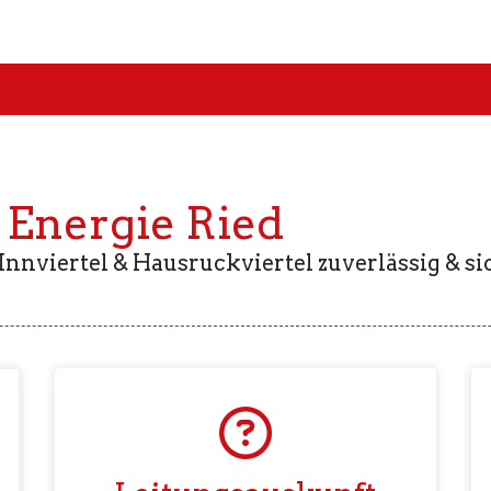
 Energie Ried
Innviertel & Hausruckviertel zuverlässig & s