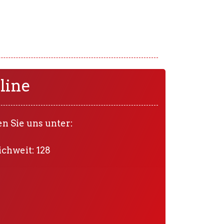
line
n Sie uns unter:
ichweit: 128