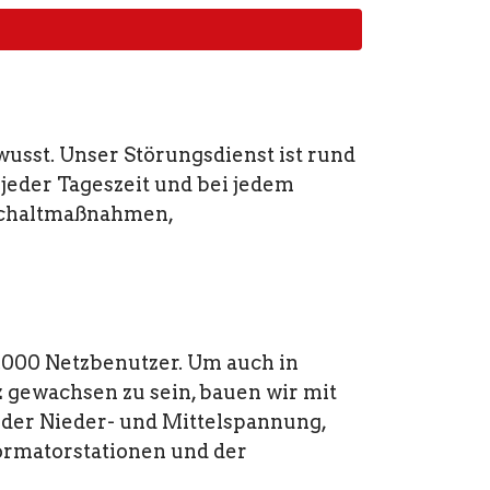
usst. Unser Störungsdienst ist rund
 jeder Tageszeit und bei jedem
schaltmaßnahmen,
.000 Netzbenutzer. Um auch in
 gewachsen zu sein, bauen wir mit
 der Nieder- und Mittelspannung,
ormatorstationen und der