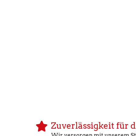
Zuverlässigkeit für 
Wir versorgen mit unserem Str