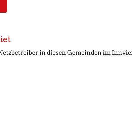
iet
Netzbetreiber in diesen Gemeinden im Innvier