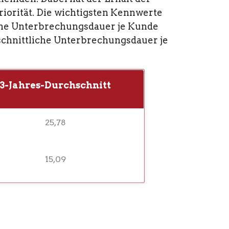
riorität. Die wichtigsten Kennwerte
iche Unterbrechungsdauer je Kunde
schnittliche Unterbrechungsdauer je
3-Jahres-Durchschnitt
25,78
15,09