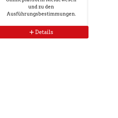
und zu den
Ausführungsbestimmungen.
Details