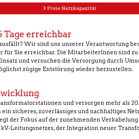
Freie Netzkapazität
 Tage erreichbar
usfällt? Wir sind uns unserer Verantwortung bew
r für Sie erreichbar. Die MitarbeiterInnen sind zu
Einsatz und versuchen die Versorgung durch Um
lichst zügige Entstörung wieder herzustellen.
twicklung
ansformatorstationen und versorgen mehr als 20
in sicheres, zuverlässiges und nachhaltiges Netz
liegt der Fokus auf der zunehmenden Verkabelung
kV-Leitungsnetzes, der Integration neuer Transf