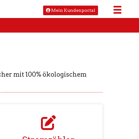
Mein Kundenportal
icher mit 100% ökologischem