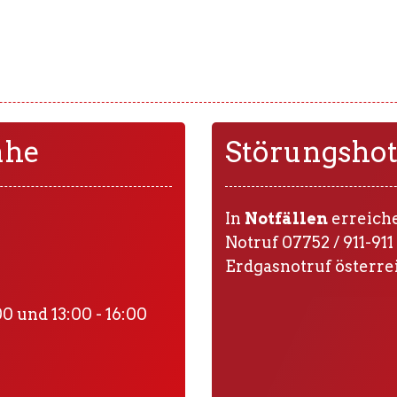
ähe
Störungshot
In
Notfällen
erreiche
Notruf 07752 / 911-911
Erdgasnotruf österre
0 und 13:00 - 16:00