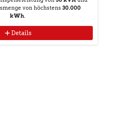
gsmenge von höchstens
30.000
kWh
.
Details