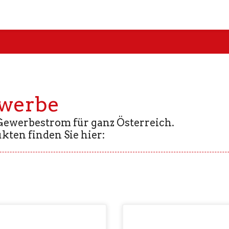
ewerbe
 Gewerbestrom für ganz Österreich.
ukten finden Sie hier: