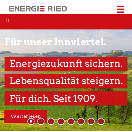
Für unser Innviertel.
Weiterlesen