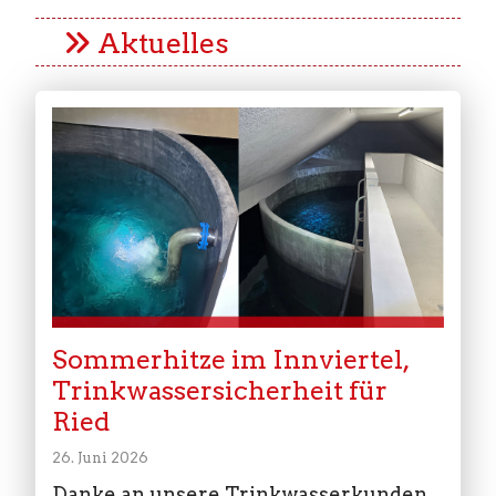
Aktuelles
Sommerhitze im Innviertel,
Trinkwassersicherheit für
Ried
26. Juni 2026
Danke an unsere Trinkwasserkunden