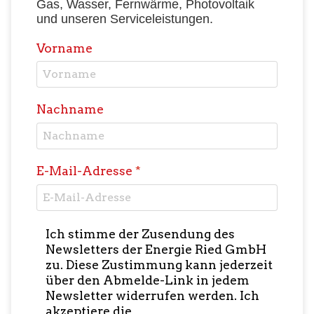
Gas, Wasser, Fernwärme, Photovoltaik
und unseren Serviceleistungen.
Vorname
Nachname
E-Mail-Adresse
*
Nutzungsbedingungen
*
Ich stimme der Zusendung des
Newsletters der Energie Ried GmbH
zu. Diese Zustimmung kann jederzeit
über den Abmelde-Link in jedem
Newsletter widerrufen werden. Ich
akzeptiere die