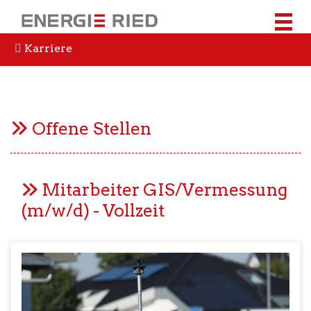
Karriere
Offene Stellen
Mitarbeiter GIS/Vermessung
(m/w/d) - Vollzeit