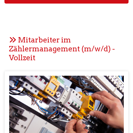
Mitarbeiter im
Zählermanagement (m/w/d) -
Vollzeit