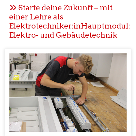
Starte deine Zukunft – mit
einer Lehre als
Elektrotechniker:inHauptmodul:
Elektro- und Gebäudetechnik