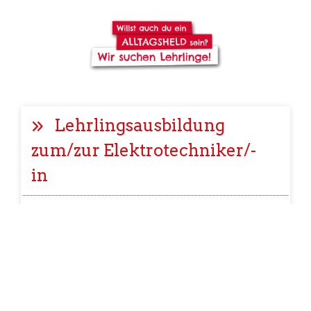
Lehrlingsausbildung
zum/zur Elektrotechniker/-
in
Lehrlingsausbildung
zum/zur
Einzelhandelskaufmann/-
frau