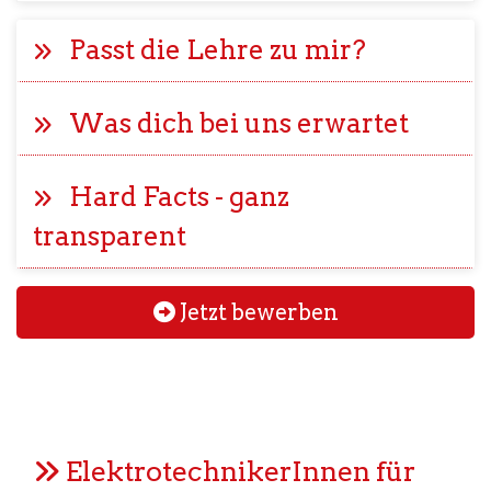
Passt die Lehre zu mir?
Was dich bei uns erwartet
Hard Facts - ganz
transparent
Jetzt bewerben
ElektrotechnikerInnen für