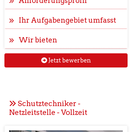
Anforderungsprofil
Ihr Aufgabengebiet umfasst
Wir bieten
Jetzt bewerben
Schutztechniker -
Netzleitstelle - Vollzeit