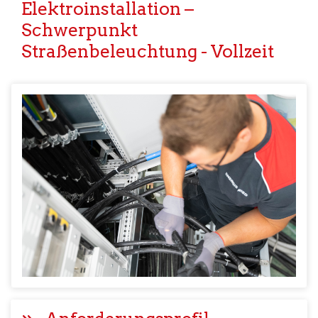
Elektroinstallation –
Schwerpunkt
Straßenbeleuchtung - Vollzeit