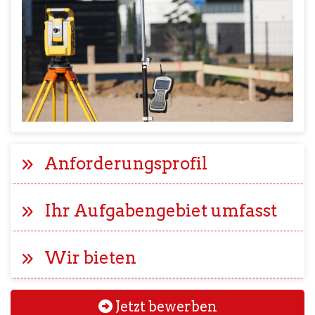
Anforderungsprofil
Ihr Aufgabengebiet umfasst
Wir bieten
Jetzt bewerben