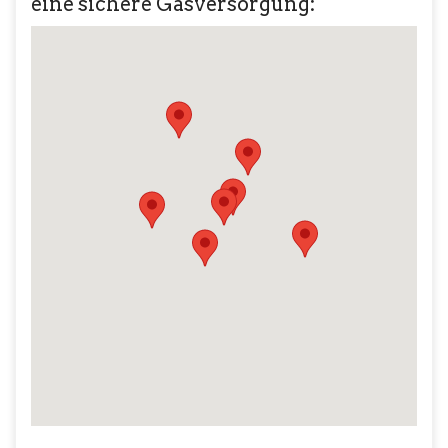
eine sichere Gasversorgung: