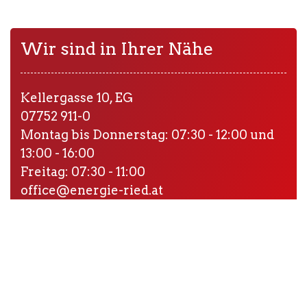
Wir sind in Ihrer Nähe
Kellergasse 10, EG
07752 911-0
Montag bis Donnerstag: 07:30 - 12:00 und
13:00 - 16:00
Freitag: 07:30 - 11:00
office@energie-ried.at
Störungshotline
In
Notfällen
erreichen Sie uns unter: