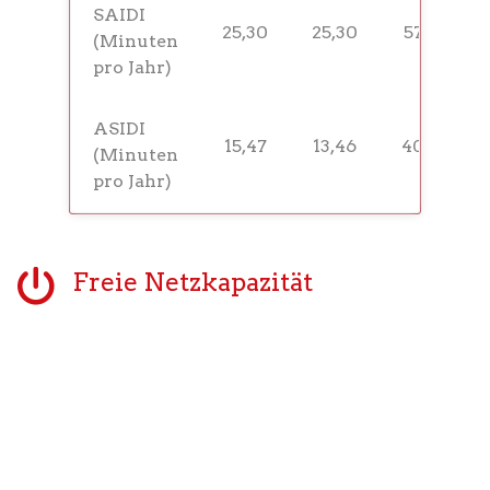
SAIDI
25,30
25,30
57,50
(Minuten
pro Jahr)
ASIDI
15,47
13,46
40,80
(Minuten
pro Jahr)
Freie Netzkapazität