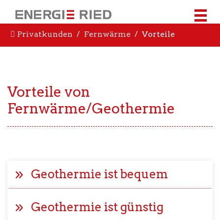
Privatkunden
Fernwärme
Vorteile
Vorteile von
Fernwärme/Geothermie
Geothermie ist bequem
Geothermie ist günstig