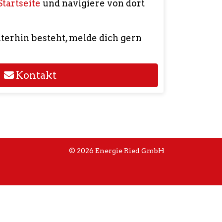
Startseite
und navigiere von dort
iterhin besteht, melde dich gern
Kontakt
© 2026 Energie Ried GmbH
n