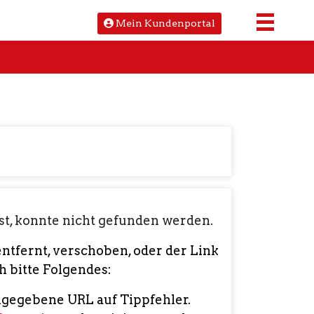
Mein Kundenportal
hst, konnte nicht gefunden werden.
entfernt, verschoben, oder der Link
ch bitte Folgendes:
ngegebene URL auf Tippfehler.