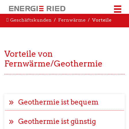
Geschäftskunden
Fernwärme
Vorteile
Vorteile von
Fernwärme/Geothermie
Geothermie ist bequem
Geothermie ist günstig