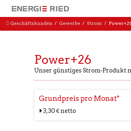
Geschäftskunden
Gewerbe
Strom
Power+2
Power+26
Unser günstiges Strom-Produkt m
Grundpreis pro Monat*
3,30 € netto