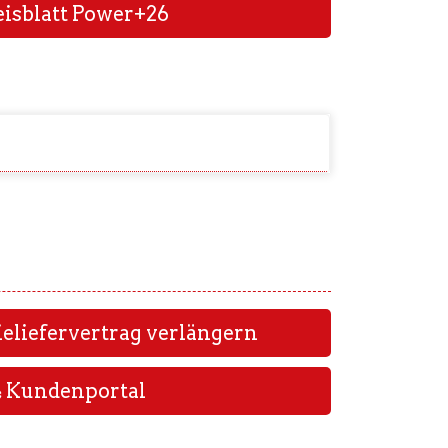
isblatt Power+26
ieliefervertrag verlängern
Kundenportal