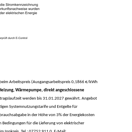
ts beim Arbeitspreis (Ausgangsarbeitspreis 0,1866 €/kWh
Heizung, Wärmepumpe, direkt angeschlossene
ertragslaufzeit werden bis 31.01.2027 gewährt. Angebot
tigen Systemnutzungstarife und Entgelte für
 Gebrauchsabgabe in der Höhe von 3% der Energiekosten
 Bedingungen für die Lieferung von elektrischer
m Innkreis, Tel.: 07752 911 0, E-Mail: