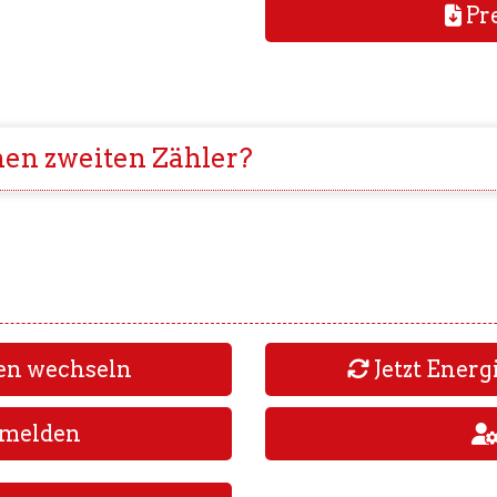
Pre
nen zweiten Zähler?
ten wechseln
Jetzt Energ
nmelden