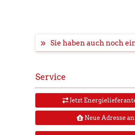
Sie haben auch noch ei
Service
Jetzt Energielieferan
Neue Adresse a