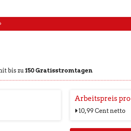
6
it bis zu
150 Gratisstromtagen
Arbeitspreis pr
10,99 Cent netto