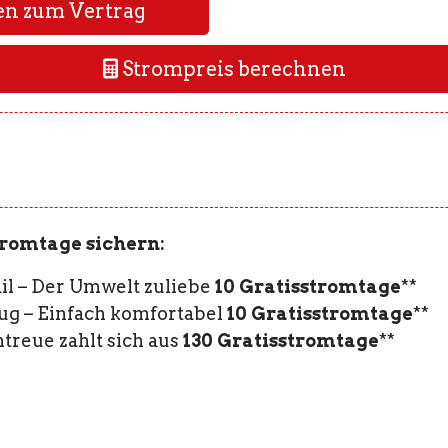
en zum Vertrag
Strompreis berechnen
tromtage sichern:
il – Der Umwelt zuliebe
10 Gratisstromtage
**
ug – Einfach komfortabel
10 Gratisstromtage
**
ntreue zahlt sich aus
130 Gratisstromtage
**