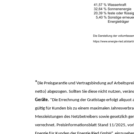
*
Die Preisgarantie und Vertragsbindung auf Arbeitspre
netto) abgezogen. Sollten Sie diese nicht nutzen, verä
Geräte.
*Die Errechnung der Gratistage erfolgt aliquo
gültig für Kunden bis zu einem maximalen Jahresverbrau
Messleistungen des Netzbetreibers sowie gesetzlich ger
verrechnet. Preisinformationsblatt Stand 11/2025, vorb
Energie für Kunden der Energie Ried GmbH“, einzusehe