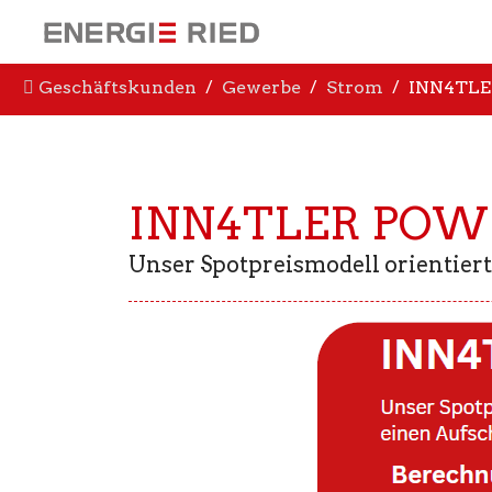
Geschäftskunden
Gewerbe
Strom
INN4TLE
INN4TLER POW
Unser Spotpreismodell orientiert