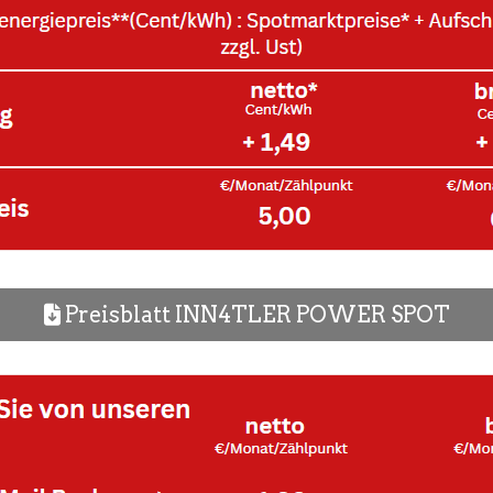
Preisblatt INN4TLER POWER SPOT