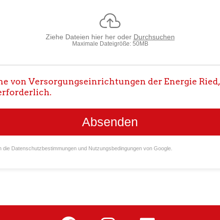
Ziehe Dateien hier her oder
Durchsuchen
Maximale Dateigröße: 50MB
he von Versorgungseinrichtungen der Energie Ried,
erforderlich.
Absenden
n die
Datenschutzbestimmungen
und
Nutzungsbedingungen
von Google.