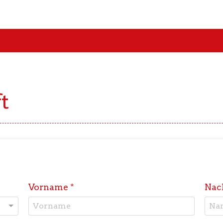
t
Vorname
*
Na