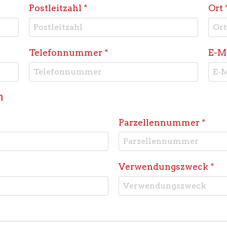
Postleitzahl
*
Ort
Telefonnummer
*
E-M
h
Parzellennummer
*
Verwendungszweck
*