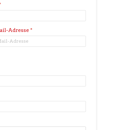
*
ail-Adresse
*