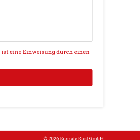
 ist eine Einweisung durch einen
© 2026 Energie Ried GmbH