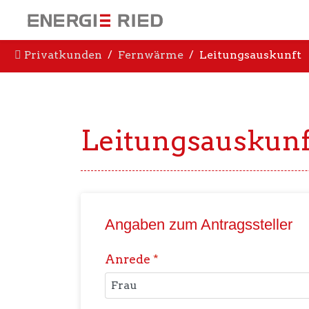
Privatkunden
Fernwärme
Leitungsauskunft
Leitungsauskunf
Angaben zum Antragssteller
Anrede
*