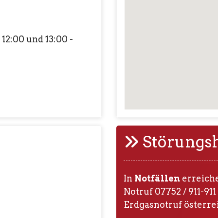
12:00 und 13:00 -
Störungsh
In
Notfällen
erreiche
Notruf 07752 / 911-911
Erdgasnotruf österre