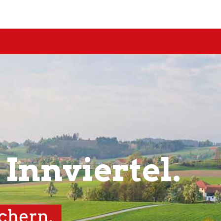
 Innviertel.