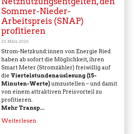
Netznutzungsentgelten, den
Sommer-Nieder-
Arbeitspreis (SNAP)
profitieren
23. März 2026
Strom-Netzkund:innen von Energie Ried
haben ab sofort die Möglichkeit, ihren
Smart Meter (Stromzähler) freiwillig auf
die
Viertelstundenauslesung (15-
Minuten-Werte)
umzustellen – und damit
von einem attraktiven Preisvorteil zu
profitieren.
Mehr Transp...
Weiterlesen