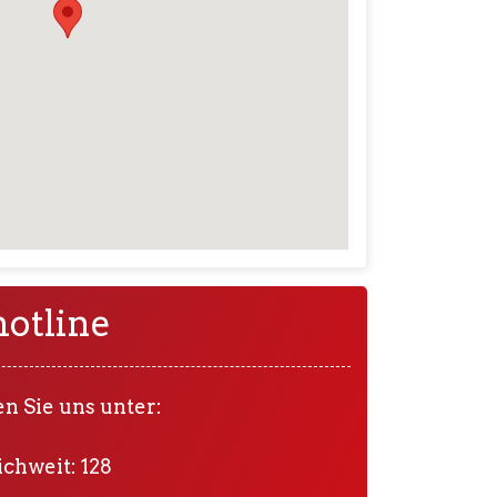
otline
n Sie uns unter:
ichweit: 128