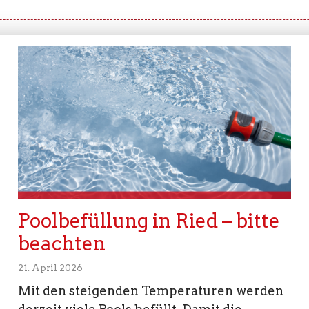
Poolbefüllung in Ried – bitte
beachten
21. April 2026
Mit den steigenden Temperaturen werden