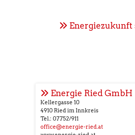
Energiezukunft s
Energie Ried GmbH
Kellergasse 10
4910 Ried im Innkreis
Tel.: 07752/911
office@energie-ried.at
www.energie-ried.at