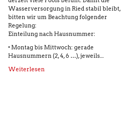
derzeit viele Pools befüllt. Damit die
Wasserversorgung in Ried stabil bleibt,
bitten wir um Beachtung folgender
Regelung:
Einteilung nach Hausnummer:
• Montag bis Mittwoch: gerade
Hausnummern (2, 4, 6 …), jeweils...
Weiterlesen