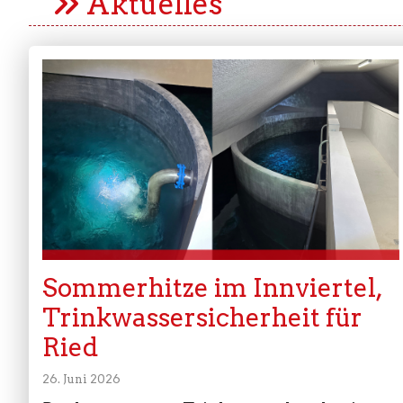
Aktuelles
Sommerhitze im Innviertel,
Trinkwassersicherheit für
Ried
26. Juni 2026